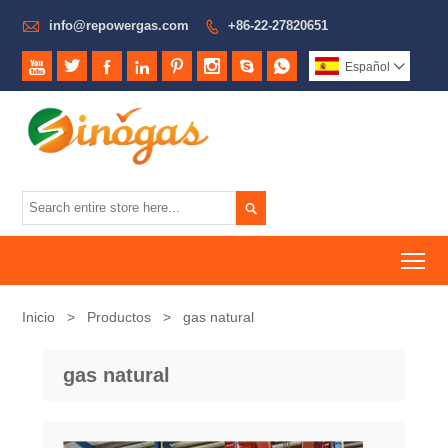

info@repowergas.com
+86-22-27820651









Español


To
Inicio
>
Productos
>
gas natural
gas natural