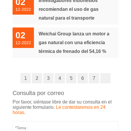
02
Investigadores indonesios
recomiendan el uso de gas
12-2022
natural para el transporte
02
Weichai Group lanza un motor a
gas natural con una eficiencia
12-2022
térmica de frenado del 54,16 %
1
2
3
4
5
6
7
Consulta por correo
Por favor, siéntase libre de dar su consulta en el
siguiente formulario.
Le contestaremos en 24
horas.