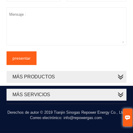
presentar
MÁS PRODUCTOS
MÁS SERVICIOS
Derechos de autor © 2019 Tianjin Sinogas Repower Energy Co., Ltd.

Correo electrónico: info@repowergas.com.