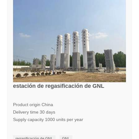
estación de regasificación de GNL
Product origin China
Delivery time 30 days
Supply capacity 1000 units per year
regasificación de GNL
GNL