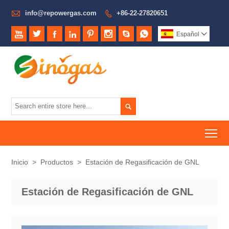

info@repowergas.com
+86-22-27820651









Español


To
Inicio
>
Productos
>
Estación de Regasificación de GNL
Estación de Regasificación de GNL