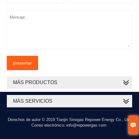
presentar
MÁS PRODUCTOS
MÁS SERVICIOS
Derechos de autor © 2019 Tianjin Sinogas Repower Energy Co., Ltd.

Correo electrónico: info@repowergas.com.