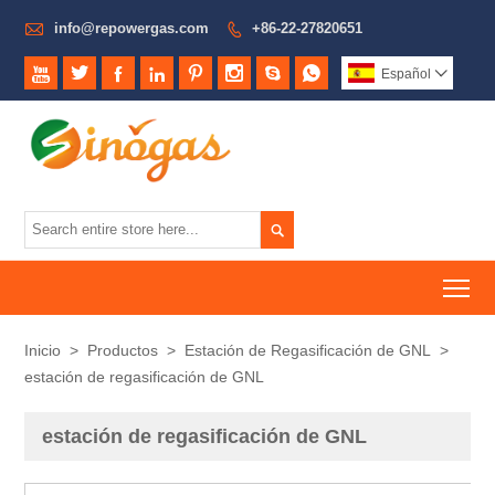

info@repowergas.com
+86-22-27820651









Español


To
Inicio
>
Productos
>
Estación de Regasificación de GNL
>
estación de regasificación de GNL
estación de regasificación de GNL