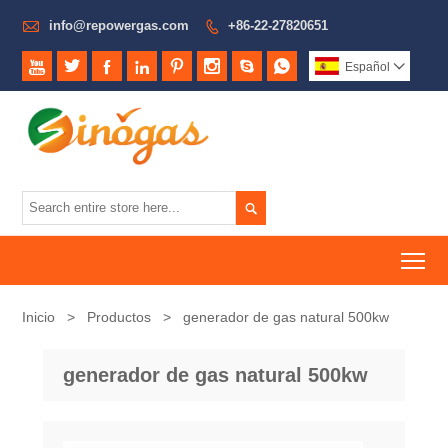

info@repowergas.com
+86-22-27820651









Español


To
Inicio
>
Productos
>
generador de gas natural 500kw
generador de gas natural 500kw