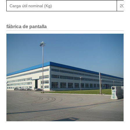
Carga útil nominal (Kg)
2016
fábrica de pantalla