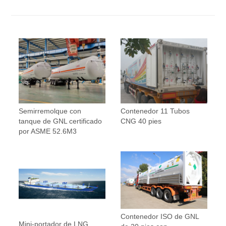
Semirremolque con
Contenedor 11 Tubos
tanque de GNL certificado
CNG 40 pies
por ASME 52.6M3
Contenedor ISO de GNL
Mini-portador de LNG